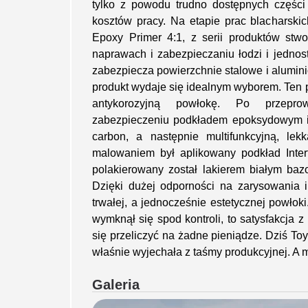
tylko z powodu trudno dostępnych częśc
kosztów pracy. Na etapie prac blacharsk
Epoxy Primer 4:1, z serii produktów stw
naprawach i zabezpieczaniu łodzi i jednos
zabezpiecza powierzchnie stalowe i alumi
produkt wydaje się idealnym wyborem. Ten p
antykorozyjną powłokę. Po przeprow
zabezpieczeniu podkładem epoksydowym 
carbon, a następnie multifunkcyjną, l
malowaniem był aplikowany podkład Inter
polakierowany został lakierem białym ba
Dzięki dużej odporności na zarysowania i
trwałej, a jednocześnie estetycznej powłoki
wymknął się spod kontroli, to satysfakcja
się przeliczyć na żadne pieniądze. Dziś Toy
właśnie wyjechała z taśmy produkcyjnej. A 
Galeria