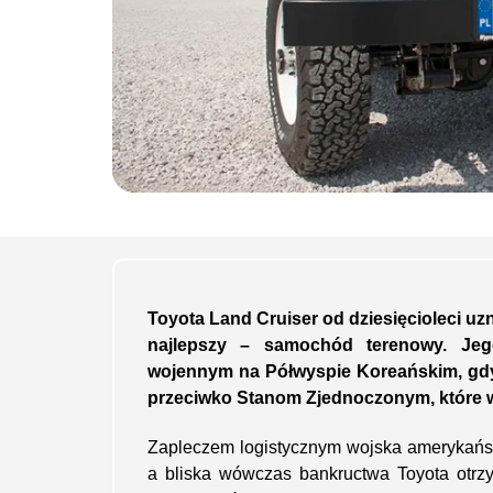
Toyota Land Cruiser od dziesięcioleci uzn
najlepszy – samochód terenowy. Jeg
wojennym na Półwyspie Koreańskim, gdy
przeciwko Stanom Zjednoczonym, które w
Zapleczem logistycznym wojska amerykańs
a bliska wówczas bankructwa Toyota otrzy