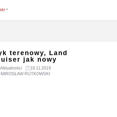
ski
▼
yk terenowy, Land
ruiser jak nowy
Aktualności
18.11.2019
MIROSŁAW RUTKOWSKI