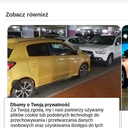
Zobacz również
Dbamy o Twoją prywatność
Za Twoją zgodą, my i nasi partnerzy używamy
plików cookie lub podobnych technologii do
Aktualności
przechowywania i przetwarzania danych
Bezpłatna kontrola techniczna auta
osobowych oraz uzyskiwania dostępu do tych