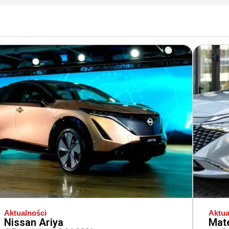
Aktualności
Aktua
Nissan Ariya
Mate