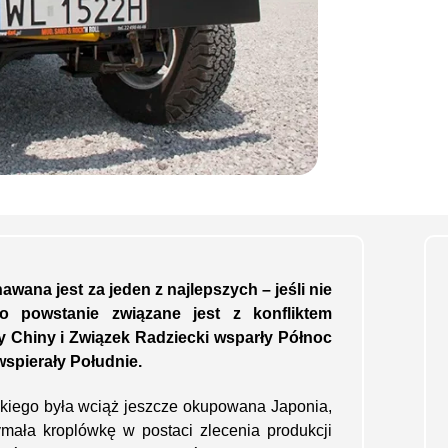
awana jest za jeden z najlepszych – jeśli nie
o powstanie związane jest z konfliktem
 Chiny i Związek Radziecki wsparły Północ
spierały Południe.
kiego była wciąż jeszcze okupowana Japonia,
mała kroplówkę w postaci zlecenia produkcji