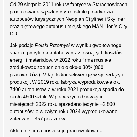
Od 29 sierpnia 2011 roku w fabryce w Starachowicach
produkowane są szkielety konstrukcji nadwozia
autobusów turystycznych Neoplan Cityliner i Skyliner
oraz piętrowego autobusu miejskiego MAN Lion’s City
DD.
Jak podaje
Polski Przemysł
w wyniku gwałtownego
spadku popytu na autobusy oraz rosnących kosztów
energii i materiałów, w 2022 roku firma musiała
zredukować zatrudnienie o około 30% (860
pracowników). Miłąo to konsekwencję w sprzedąży i
produkcji. W 2019 roku fabryka wyprodukowała ok.
7400 autobusów, a w roku 2021 produkcja spadła do
około 4600 sztuk. W pierwszych dziewięciu
miesięcach 2022 roku sprzedano jedynie ~2 800
autobusów, a w całym roku 2024 wyprodukowano
zaledwie 1 357 pojazdów.
Aktualnie firma poszukuje pracowników na