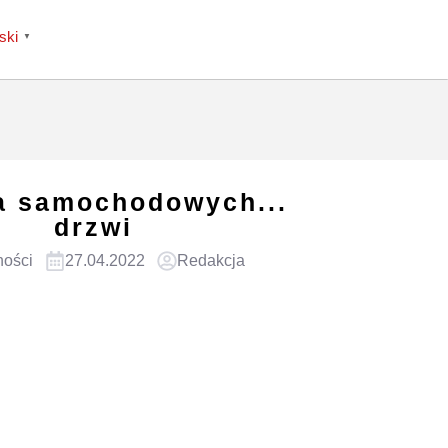
ski
▼
a samochodowych...
drzwi
ności
27.04.2022
Redakcja