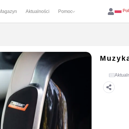
Pol
Magazyn
Aktualności
Pomoc
Muzyk
Aktual