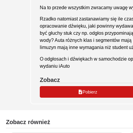
Na to przede wszystkim zwracamy uwagę w
Rzadko natomiast zastanawiamy się ile czas
opracowanie dźwięku, jaki powinny wydawać
być głuchy stuk czy np. odgłos przypomina
wody? Auta różnych klas i segmentów mają 
limuzyn mają inne wymagania niż student uż
O odgłosach i dźwiękach w samochodzie op
wydaniu iAuto
Zobacz
Pobierz
Zobacz również