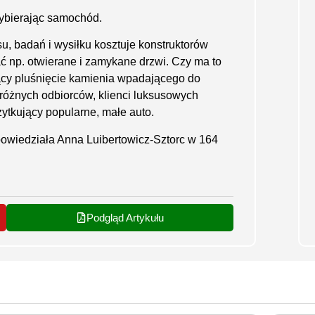
ybierając samochód.
u, badań i wysiłku kosztuje konstruktorów
 np. otwierane i zamykane drzwi. Czy ma to
jący pluśnięcie kamienia wpadającego do
różnych odbiorców, klienci luksusowych
ytkujący popularne, małe auto.
owiedziała Anna Luibertowicz-Sztorc w 164
Podgląd Artykułu