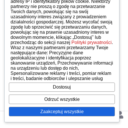
adresy IP i identyfikatory plików cookie. Niektórzy
partnerzy nie proszą o zgodę na przetwarzanie
Twoich danych, powołując się na swój
uzasadniony interes związany z prowadzeniem
działalności gospodarczej. Możesz wycofać swoją
zgodę lub sprzeciwić się przetwarzaniu danych,
powołując się na prawnie uzasadniony interes w
dowolnym momencie, klikając „Dostosuj" lub
przechodząc do sekcji naszej
Polityki prywatności
.
Wraz z naszymi partnerami przetwarzamy Twoje
następujące dane: Precyzyjne dane
geolokalizacyjne i identyfikacja poprzez
skanowanie urządzeń, Przechowywanie informacji
na urządzeniu lub dostęp do nich,
Spersonalizowane reklamy i treści, pomiar reklam
i treści, badanie odbiorców i ulepszanie usług
Dostosuj
Odrzuć wszystkie
Zaakceptuj wszystkie