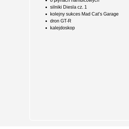
o płynach hamulcowych
silniki Diesla cz. 1
kolejny sukces Mad Cat’s Garage
dron GT-R
kalejdoskop