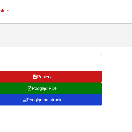
ski
▼
Pobierz
Podgląd PDF
Podgląd na stronie