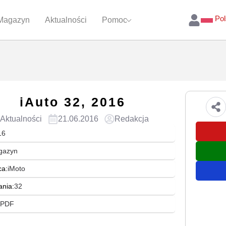
Pol
Magazyn
Aktualności
Pomoc
iAuto 32, 2016
Aktualności
21.06.2016
Redakcja
16
gazyn
a:
iMoto
ania:
32
PDF