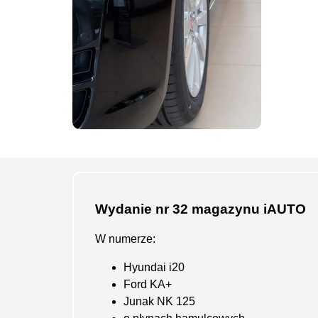
Wydanie nr 32 magazynu iAUTO
W numerze:
Hyundai i20
Ford KA+
Junak NK 125