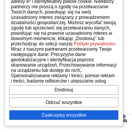
adresy IP i identyfikatory plików cookie. Niektórzy
partnerzy nie proszą o zgodę na przetwarzanie
Twoich danych, powołując się na swój
uzasadniony interes związany z prowadzeniem
działalności gospodarczej. Możesz wycofać swoją
zgodę lub sprzeciwić się przetwarzaniu danych,
powołując się na prawnie uzasadniony interes w
dowolnym momencie, klikając „Dostosuj" lub
przechodząc do sekcji naszej
Polityki prywatności
.
Wraz z naszymi partnerami przetwarzamy Twoje
następujące dane: Precyzyjne dane
geolokalizacyjne i identyfikacja poprzez
skanowanie urządzeń, Przechowywanie informacji
na urządzeniu lub dostęp do nich,
Spersonalizowane reklamy i treści, pomiar reklam
i treści, badanie odbiorców i ulepszanie usług
Dostosuj
Odrzuć wszystkie
Zaakceptuj wszystkie