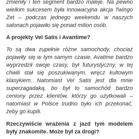
zmieniły i ten segment bardzo maleje. Na pewno
wielkim sukcesem była innowacyjna akcja Twingo
Zet – podczas jednego weekendu w naszych
salonach pojawiło się ponad milion osób.
A projekty Vel Satis i Avantime?
To są dwa zupełnie różne samochody, chociaż
pojawiły się w tym samym czasie. Avatime bardzo
wyprzedził swoje czasy, był futurystyczny, w tej
chwili stał się poszukiwanym, wręcz kultowym
klasykiem. Natomiast Vel Satis jest dla mnie
superzagadaką, bo był to samochód bardzo
ceniony przez klientów, którzy go użytkowali –
natomiast w Polsce trudno było ich przekonać,
żeby go kupili.
Rzeczywiście wrażenia z jazd tym modelem
były znakomite. Może był za drogi?