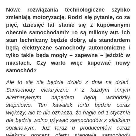
Nowe rozwiązania technologiczne szybko
zmieniają motoryzację. Rodzi się pytanie, co za
pięć, dziesięć lat stanie się z kupowanymi
obecnie samochodami? To są miliony aut, ich
stan techniczny będzie dobry, ale standardem
będą elektryczne samochody autonomiczne i
tylko takie będą mogły – zapewne – jeździć w
miastach. Czy warto więc kupować nowy
samochód?
Ale to się nie będzie działo z dnia na dzień.
Samochody elektryczne i z każdym innym
alternatywnym napędem będą wchodziły
stopniowo. Ten kawałek tortu będzie coraz
większy, ale to nie oznacza, że nagle od 1 stycznia
nie będzie wolno używać samochodów z silnikiem
spalinowym. Już teraz u producentów coraz
większy procent oferty stanowią samochody