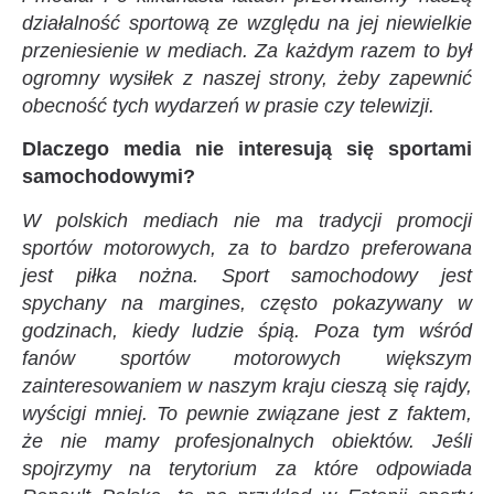
działalność sportową ze względu na jej niewielkie
przeniesienie w mediach. Za każdym razem to był
ogromny wysiłek z naszej strony, żeby zapewnić
obecność tych wydarzeń w prasie czy telewizji.
Dlaczego media nie interesują się sportami
samochodowymi?
W polskich mediach nie ma tradycji promocji
sportów motorowych, za to bardzo preferowana
jest piłka nożna. Sport samochodowy jest
spychany na margines, często pokazywany w
godzinach, kiedy ludzie śpią. Poza tym wśród
fanów sportów motorowych większym
zainteresowaniem w naszym kraju cieszą się rajdy,
wyścigi mniej. To pewnie związane jest z faktem,
że nie mamy profesjonalnych obiektów. Jeśli
spojrzymy na terytorium za które odpowiada