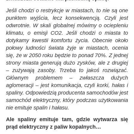
Jeśli chodzi o restrykcje w miastach, to nie są one
punktem wyjścia, lecz konsekwencją. Czyli jest
odwrotnie. W skali globalnej mówimy o ociepleniu
klimatu, o emisji CO2. Jeśli chodzi o miasta to
dotykamy kwestii komfortu życia. Obecnie około
połowy ludności świata żyje w miastach, ocenia
się, że w 2050 roku będzie to ponad 70%. Z jednej
strony miasta generują dużo zysków, ale z drugiej
– zużywają zasoby. Trzeba to jakoś rozwiązać.
Głównym problemem – zwłaszcza dużych
aglomeracji – jest komunikacja, czyli korki, hałas i
spaliny. Odpowiedzią producenta samochodów jest
samochód elektryczny, który podczas użytkowania
nie emituje spalin i hałasu.
Ale spaliny emituje tam, gdzie wytwarza się
prąd elektryczny z paliw kopalnych…