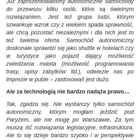
Już zaprezentowaliśmy autonomiczne samochody
do przewozu kilku osób, które są świetnym
rozwiązaniem. Jest też grupa ludzi, którym
szwankuje wzrok czy z wiekiem spada sprawność,
ale chcą pozostać niezależnymi i dla nich jest to
też świetna oferta. Samochód autonomiczny
doskonale sprawdzi się jako shuttle w hotelach czy
w turystyce jako pojazd dający możliwość
zwiedzania miasta (możliwość programowania
trasy, opisy zabytków itd.), odwiezie nas po
imprezie w pubie – zastosowań jest dużo.
Ale za technologią nie bardzo nadąża prawo…
Tak, zgadza się. Nie wystarczy tylko samochód
autonomiczny, którym mogłam jeździć pod
Paryżem, ale nie mogę po Warszawie. Za tym
muszą iść rozwiązania legislacyjne, infrastruktura.
Ale to się dzieje bardzo szybko i w perspektywie