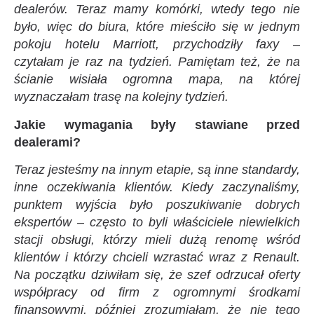
dealerów. Teraz mamy komórki, wtedy tego nie
było, więc do biura, które mieściło się w jednym
pokoju hotelu Marriott, przychodziły faxy –
czytałam je raz na tydzień. Pamiętam też, że na
ścianie wisiała ogromna mapa, na której
wyznaczałam trasę na kolejny tydzień.
Jakie wymagania były stawiane przed
dealerami?
Teraz jesteśmy na innym etapie, są inne standardy,
inne oczekiwania klientów. Kiedy zaczynaliśmy,
punktem wyjścia było poszukiwanie dobrych
ekspertów – często to byli właściciele niewielkich
stacji obsługi, którzy mieli dużą renomę wśród
klientów i którzy chcieli wzrastać wraz z Renault.
Na początku dziwiłam się, że szef odrzucał oferty
współpracy od firm z ogromnymi środkami
finansowymi, później zrozumiałam, że nie tego