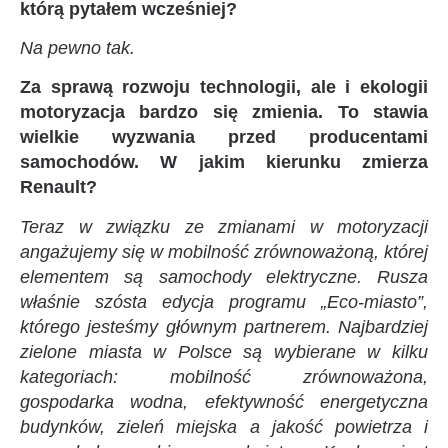
którą pytałem wcześniej?
Na pewno tak.
Za sprawą rozwoju technologii, ale i ekologii
motoryzacja bardzo się zmienia. To stawia
wielkie wyzwania przed producentami
samochodów. W jakim kierunku zmierza
Renault?
Teraz w związku ze zmianami w motoryzacji
angażujemy się w mobilność zrównoważoną, której
elementem są samochody elektryczne. Rusza
właśnie szósta edycja programu „Eco-miasto”,
którego jesteśmy głównym partnerem. Najbardziej
zielone miasta w Polsce są wybierane w kilku
kategoriach: mobilność zrównoważona,
gospodarka wodna, efektywność energetyczna
budynków, zieleń miejska a jakość powietrza i