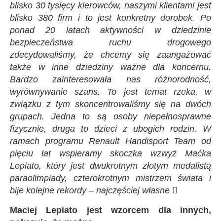
blisko 30 tysięcy kierowców, naszymi klientami jest
blisko 380 firm i to jest konkretny dorobek. Po
ponad 20 latach aktywności w dziedzinie
bezpieczeństwa ruchu drogowego
zdecydowaliśmy, że chcemy się zaangażować
także w inne dziedziny ważne dla koncernu.
Bardzo zainteresowała nas różnorodność,
wyrównywanie szans. To jest temat rzeka, w
związku z tym skoncentrowaliśmy się na dwóch
grupach. Jedna to są osoby niepełnosprawne
fizycznie, druga to dzieci z ubogich rodzin. W
ramach programu Renault Handisport Team od
pięciu lat wspieramy skoczka wzwyż Maćka
Lepiato, który jest dwukrotnym złotym medalistą
paraolimpiady, czterokrotnym mistrzem świata i
bije kolejne rekordy – najczęściej własne 
Maciej Lepiato jest wzorcem dla innych,