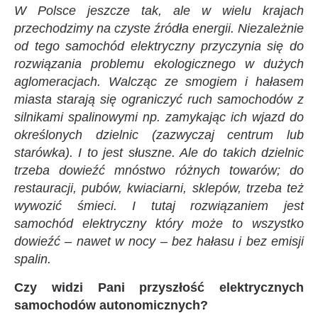
W Polsce jeszcze tak, ale w wielu krajach
przechodzimy na czyste źródła energii.
Niezależnie
od tego samochód elektryczny przyczynia się do
rozwiązania problemu ekologicznego w dużych
aglomeracjach. Walcząc ze smogiem i hałasem
miasta starają się ograniczyć ruch samochodów z
silnikami spalinowymi np. zamykając ich wjazd do
określonych dzielnic (zazwyczaj centrum lub
starówka). I to jest słuszne. Ale do takich dzielnic
trzeba dowieźć mnóstwo różnych towarów; do
restauracji, pubów, kwiaciarni, sklepów, trzeba też
wywozić śmieci. I tutaj rozwiązaniem jest
samochód elektryczny który może to wszystko
dowieźć – nawet w nocy – bez hałasu i bez emisji
spalin.
Czy widzi Pani przyszłość elektrycznych
samochodów autonomicznych?