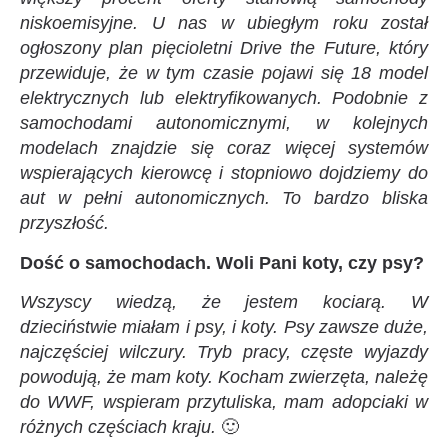
niskoemisyjne. U nas w ubiegłym roku został
ogłoszony plan pięcioletni Drive the Future, który
przewiduje, że w tym czasie pojawi się 18 model
elektrycznych lub elektryfikowanych. Podobnie z
samochodami autonomicznymi, w kolejnych
modelach znajdzie się coraz więcej systemów
wspierających kierowcę i stopniowo dojdziemy do
aut w pełni autonomicznych. To bardzo bliska
przyszłość.
Dość o samochodach. Woli Pani koty, czy psy?
Wszyscy wiedzą, że jestem kociarą. W
dzieciństwie miałam i psy, i koty. Psy zawsze duże,
najczęściej wilczury. Tryb pracy, częste wyjazdy
powodują, że mam koty. Kocham zwierzęta, należę
do WWF, wspieram przytuliska, mam adopciaki w
różnych częściach kraju.
🙂