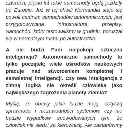
czterech, pięciu lat takie samochody będą jeździły
po Europie. Już w tej chwili Normandia staje się
powoli centrum samochodów autonomicznych; jest
przygotowywana infrastruktura, przepisy.
Samochód, który testowaliśmy w grudniu, poruszał
się w normalnym ruchu po autostradzie.
A nie budzi Pani niepokoju sztuczna
inteligencja? Autonomiczne samochody to
tylko początek; wiele ośrodków naukowych
pracuje nad stworzeniem kompletnej i
samoistnej inteligencji. Czy owa inteligencja z
zimną logiką nie określi człowieka jako
największego zagrożenia planety Ziemia?
Myślę, że obawy jakie ludzie mają, dotyczą
sprawności i niezawodności systemów, czy nie
będzie wypadków spowodowanych tym, że
człowiek nie siedzi za kierownicą. Ale zastanówmy