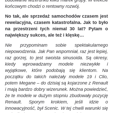
końcowym chodzi o rentowny rozwój.
No tak, ale sprzedaż samochodów czasem jest
rewelacyjna, czasem katastrofalna. Jak to było
na przestrzeni tych niemal 30 lat? Pytam o
największy sukces, ale też i klęskę…
Nie przypominam sobie spektakularnego
niepowodzenia. Jak Pan wspomniał, raz jest lepiej,
raz gorzej, to jest swoista sinusoida. Są okresy,
kiedy wprowadzamy modele niezwykłe i
wyjątkowe, które podobają się klientom. Na
początku do takich należały modele 19 i Clio,
potem Megane – do dzisiaj są kojarzone z Renault
i mają bardzo dobry wizerunek. Można powiedzieć,
że te modele w dużym stopniu zbudowały pozycję
Renault. Sporym krokiem, jeśli idzie o
innowacyjność, był Scenic. W tej chwili warunki się