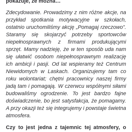
pokazuje, że można…
Zdecydowanie. Prowadzimy z nim różne akcje, na
przykład spotkania motywacyjne w szkołach,
ostatnio uruchomiliśmy akcję „Pomagaj rzeczowo”.
Staramy się skojarzyć potrzeby sportowców
niepełnosprawnych z firmami produkującymi
sprzęt. Mamy nadzieję, że w ten sposób uda nam
się ułatwić osobom niepełnosprawnym realizację
ich ambicji i pasji. Od lat wspieramy też Centrum
Niewidomych w Laskach. Organizujemy tam co
roku wolontariat; chętni pracownicy naszej firmy
jadą tam i pomagają. W czerwcu wspólnymi siłami
budowaliśmy ogrodzenie. To jest bardzo fajne
doświadczenie, bo jest satysfakcja, że pomagamy.
A przy okazji też się integrujemy i powstaje świetna
atmosfera.
Czy to jest jedna z tajemnic tej atmosfery, o