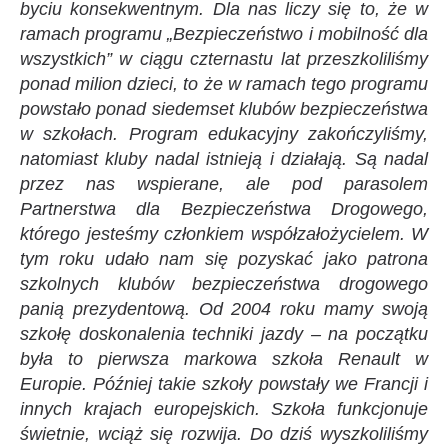
byciu konsekwentnym. Dla nas liczy się to, że w
ramach programu „Bezpieczeństwo i mobilność dla
wszystkich” w ciągu czternastu lat przeszkoliliśmy
ponad milion dzieci, to że w ramach tego programu
powstało ponad siedemset klubów bezpieczeństwa
w szkołach. Program edukacyjny zakończyliśmy,
natomiast kluby nadal istnieją i działają. Są nadal
przez nas wspierane, ale pod parasolem
Partnerstwa dla Bezpieczeństwa Drogowego,
którego jesteśmy członkiem współzałożycielem. W
tym roku udało nam się pozyskać jako patrona
szkolnych klubów bezpieczeństwa drogowego
panią prezydentową. Od 2004 roku mamy swoją
szkołę doskonalenia techniki jazdy – na początku
była to pierwsza markowa szkoła Renault w
Europie. Później takie szkoły powstały we Francji i
innych krajach europejskich. Szkoła funkcjonuje
świetnie, wciąż się rozwija. Do dziś wyszkoliliśmy