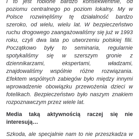
I to jest robione bardzo konsekwentnie, od
poziomu centralnego po poziom lokalny. My w
Polsce rozwinęliśmy tę działalność bardzo
szeroko, od wielu, wielu lat. W bezpieczeństwo
ruchu drogowego zaangażowaliśmy się już w 1993
roku, czyli dwa lata po utworzeniu polskiej filii.
Początkowo były to seminaria, regularnie
spotykaliśmy się w szerszym gronie z
dziennikarzami, ekspertami, władzami,
znajdowaliśmy wspólnie różne rozwiązania.
Efektem wspólnych zabiegów było między innymi
wprowadzenie obowiązku przewożenia dzieci w
fotelikach. Bezpieczeństwo było naszym znakiem
rozpoznawczym przez wiele lat.
Media taką aktywnością raczej się nie
interesują…
Szkoda, ale specjalnie nam to nie przeszkadza w