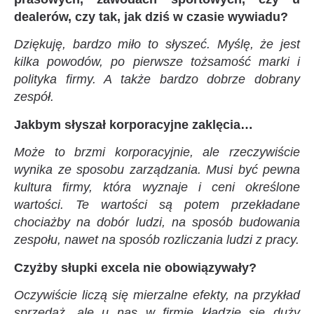
dealerów, czy tak, jak dziś w czasie wywiadu?
Dziękuję, bardzo miło to słyszeć. Myślę, że jest
kilka powodów, po pierwsze tożsamość marki i
polityka firmy. A także bardzo dobrze dobrany
zespół.
Jakbym słyszał korporacyjne zaklęcia…
Może to brzmi korporacyjnie, ale rzeczywiście
wynika ze sposobu zarządzania. Musi być pewna
kultura firmy, która wyznaje i ceni określone
wartości. Te wartości są potem przekładane
chociażby na dobór ludzi, na sposób budowania
zespołu, nawet na sposób rozliczania ludzi z pracy.
Czyżby słupki excela nie obowiązywały?
Oczywiście liczą się mierzalne efekty, na przykład
sprzedaż, ale u nas w firmie kładzie się duży