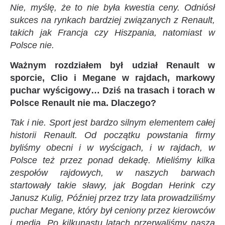
Nie, myślę, że to nie była kwestia ceny. Odniósł
sukces na rynkach bardziej związanych z Renault,
takich jak Francja czy Hiszpania, natomiast w
Polsce nie.
Ważnym rozdziałem był udział Renault w
sporcie, Clio i Megane w rajdach, markowy
puchar wyścigowy… Dziś na trasach i torach w
Polsce Renault nie ma. Dlaczego?
Tak i nie. Sport jest bardzo silnym elementem całej
historii Renault. Od początku powstania firmy
byliśmy obecni i w wyścigach, i w rajdach, w
Polsce też przez ponad dekadę. Mieliśmy kilka
zespołów rajdowych, w naszych barwach
startowały takie sławy, jak Bogdan Herink czy
Janusz Kulig, Później przez trzy lata prowadziliśmy
puchar Megane, który był ceniony przez kierowców
i media. Po kilkunastu latach przerwaliśmy naszą