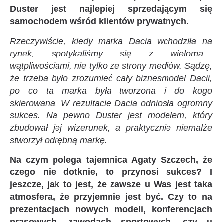
Duster jest najlepiej sprzedającym się
samochodem wśród klientów prywatnych.
Rzeczywiście, kiedy marka Dacia wchodziła na
rynek, spotykaliśmy się z wieloma…
wątpliwościami, nie tylko ze strony mediów. Sądzę,
że trzeba było zrozumieć cały biznesmodel Dacii,
po co ta marka była tworzona i do kogo
skierowana. W rezultacie Dacia odniosła ogromny
sukces. Na pewno Duster jest modelem, który
zbudował jej wizerunek, a praktycznie niemalże
stworzył odrębną markę.
Na czym polega tajemnica Agaty Szczech, że
czego nie dotknie, to przynosi sukces? I
jeszcze, jak to jest, że zawsze u Was jest taka
atmosfera, że przyjemnie jest być. Czy to na
prezentacjach nowych modeli, konferencjach
prasowych, zawodach sportowych, czy u