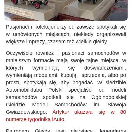
Pasjonaci i kolekcjonerzy od zawsze spotykali się
w umówionych miejscach, niekiedy organizowali
większe imprezy, czasem też wielkie giełdy.
Oczywiście również i pasjonaci samochodów w
mniejszym formacie mają swoje tajne miejsca, w
których wymieniają się doświadczeniami,
wymieniają modelami, kupują i sprzedają, albo po
prostu spotykają się, aby pogadać. W siedzibie
Automobilklubu Polski specjaliści od modeli
samochodów spotkali się na Ogólnopolskiej
Giełdzie Modeli Samochodów im. Sławoja
Gwiazdowskiego.
Artykuł ukazała się w 80
numerze tygodnika iAuto
Patronem Giełdy jest nieżyjący, legendarny