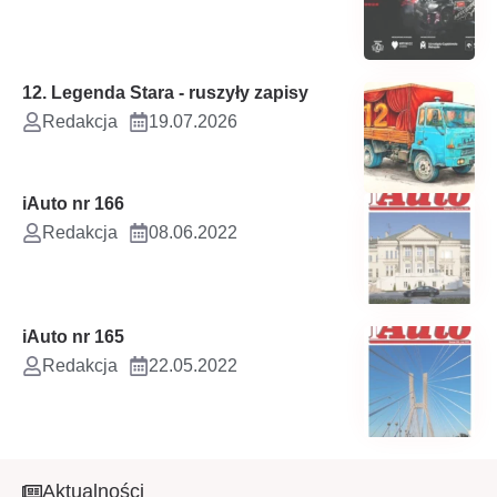
12. Legenda Stara - ruszyły zapisy
Redakcja
19.07.2026
iAuto nr 166
Redakcja
08.06.2022
iAuto nr 165
Redakcja
22.05.2022
Aktualności