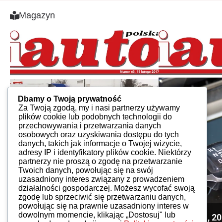
Magazyn
Dbamy o Twoją prywatność
Za Twoją zgodą, my i nasi partnerzy używamy
plików cookie lub podobnych technologii do
przechowywania i przetwarzania danych
osobowych oraz uzyskiwania dostępu do tych
danych, takich jak informacje o Twojej wizycie,
adresy IP i identyfikatory plików cookie. Niektórzy
partnerzy nie proszą o zgodę na przetwarzanie
Twoich danych, powołując się na swój
uzasadniony interes związany z prowadzeniem
działalności gospodarczej. Możesz wycofać swoją
zgodę lub sprzeciwić się przetwarzaniu danych,
powołując się na prawnie uzasadniony interes w
dowolnym momencie, klikając „Dostosuj" lub
iAuto 63, 2017
iAuto 131, 2