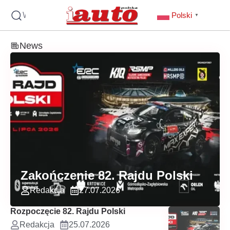
Wyszukaj
Polski
▼
News
Zakończenie 82. Rajdu Polski
Redakcja
27.07.2026
Rozpoczęcie 82. Rajdu Polski
Redakcja
25.07.2026