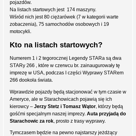
pojazdów.
Na listach startowych jest 174 maszyny.
Wśród nich jest 80 ciężarówek (7 w kategorii warte
zobaczenia), 75 samochodów osobowych i 19
motocykli.
Kto na listach startowych?
Numerem 1 i 2 tegorocznej Legendy STARa są dwa
STARy 266 , które w czerwcu br. zainaugurowały tę
imprezę w USA, podczas I części Wyprawy STARem
266 dookoła świata.
Wprawdzie pojazdy będą stacjonować w tym czasie w
Ameryce, ale w Starachowicach pojawią się ich
kierowcy –
Jerzy Stetz i Tomasz Wątor
, którzy będą
gośćmi specjalnym naszej imprezy.
Auta przyjadą
do
Starachowic za rok
, prosto z trasy wyprawy.
Tymczasem będzie na pewno najstarszy jeżdżący