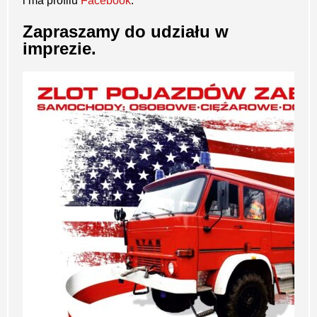
i ma profilu
Facebook
.
Zapraszamy do udziału w
imprezie.