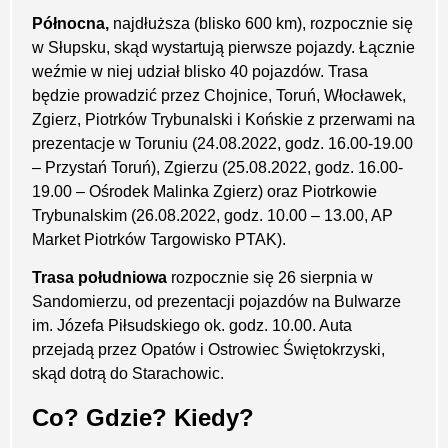
Północna,
najdłuższa (blisko 600 km), rozpocznie się
w Słupsku, skąd wystartują pierwsze pojazdy. Łącznie
weźmie w niej udział blisko 40 pojazdów. Trasa
będzie prowadzić przez Chojnice, Toruń, Włocławek,
Zgierz, Piotrków Trybunalski i Końskie z przerwami na
prezentacje w Toruniu (24.08.2022, godz. 16.00-19.00
– Przystań Toruń), Zgierzu (25.08.2022, godz. 16.00-
19.00 – Ośrodek Malinka Zgierz) oraz Piotrkowie
Trybunalskim (26.08.2022, godz. 10.00 – 13.00, AP
Market Piotrków Targowisko PTAK).
Trasa południowa
rozpocznie się 26 sierpnia w
Sandomierzu, od prezentacji pojazdów na Bulwarze
im. Józefa Piłsudskiego ok. godz. 10.00. Auta
przejadą przez Opatów i Ostrowiec Świętokrzyski,
skąd dotrą do Starachowic.
Co? Gdzie? Kiedy?