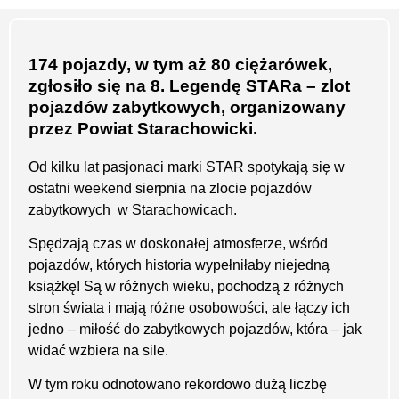
174 pojazdy, w tym aż 80 ciężarówek,
zgłosiło się na 8. Legendę STARa – zlot
pojazdów zabytkowych, organizowany
przez Powiat Starachowicki.
Od kilku lat pasjonaci marki STAR spotykają się w
ostatni weekend sierpnia na zlocie pojazdów
zabytkowych w Starachowicach.
Spędzają czas w doskonałej atmosferze, wśród
pojazdów, których historia wypełniłaby niejedną
książkę! Są w różnych wieku, pochodzą z różnych
stron świata i mają różne osobowości, ale łączy ich
jedno – miłość do zabytkowych pojazdów, która – jak
widać wzbiera na sile.
W tym roku odnotowano rekordowo dużą liczbę