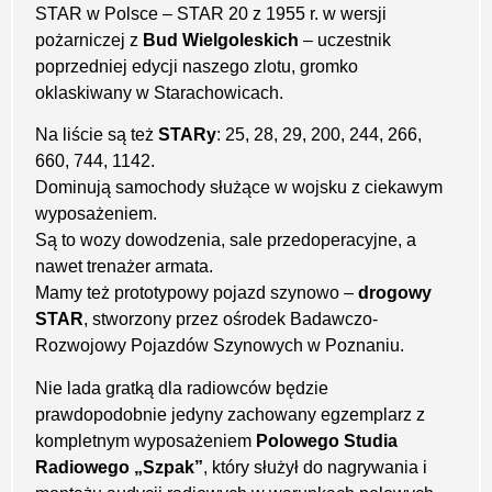
STAR w Polsce – STAR 20 z 1955 r. w wersji
pożarniczej z
Bud Wielgoleskich
– uczestnik
poprzedniej edycji naszego zlotu, gromko
oklaskiwany w Starachowicach.
Na liście są też
STARy
: 25, 28, 29, 200, 244, 266,
660, 744, 1142.
Dominują samochody służące w wojsku z ciekawym
wyposażeniem.
Są to wozy dowodzenia, sale przedoperacyjne, a
nawet trenażer armata.
Mamy też prototypowy pojazd szynowo –
drogowy
STAR
, stworzony przez ośrodek Badawczo-
Rozwojowy Pojazdów Szynowych w Poznaniu.
Nie lada gratką dla radiowców będzie
prawdopodobnie jedyny zachowany egzemplarz z
kompletnym wyposażeniem
Polowego Studia
Radiowego „Szpak”
, który służył do nagrywania i