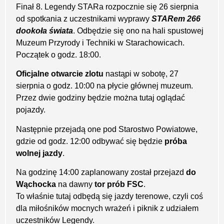
Finał 8. Legendy STARa rozpocznie się 26 sierpnia
od spotkania z uczestnikami wyprawy
STARem 266
dookoła świata
. Odbędzie się ono na hali spustowej
Muzeum Przyrody i Techniki w Starachowicach.
Początek o godz. 18:00.
Oficjalne otwarcie zlotu
nastąpi w sobotę, 27
sierpnia o godz. 10:00 na płycie głównej muzeum.
Przez dwie godziny będzie można tutaj oglądać
pojazdy.
Następnie przejadą one pod Starostwo Powiatowe,
gdzie od godz. 12:00 odbywać się będzie
próba
wolnej jazdy
.
Na godzinę 14:00 zaplanowany został przejazd
do
Wąchocka
na dawny
tor prób FSC
.
To właśnie tutaj odbędą się jazdy terenowe, czyli coś
dla miłośników mocnych wrażeń i piknik z udziałem
uczestników Legendy.