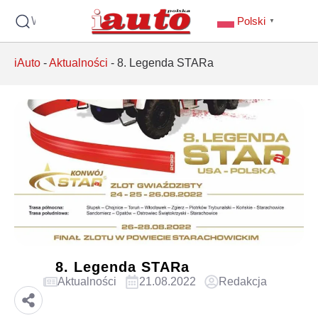
Wyszukaj
Polski
▼
iAuto
-
Aktualności
-
8. Legenda STARa
8. Legenda STARa
Aktualności
21.08.2022
Redakcja