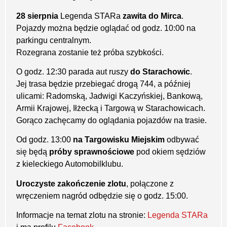
28 sierpnia
Legenda STARa
zawita do Mirca
.
Pojazdy można będzie oglądać od godz. 10:00 na
parkingu centralnym.
Rozegrana zostanie też próba szybkości.
O godz. 12:30 parada aut ruszy
do Starachowic
.
Jej trasa będzie przebiegać drogą 744, a później
ulicami: Radomską, Jadwigi Kaczyńskiej, Bankową,
Armii Krajowej, Iłżecką i Targową w Starachowicach.
Gorąco zachęcamy do oglądania pojazdów na trasie.
Od godz. 13:00
na Targowisku Miejskim
odbywać
się będą
próby sprawnościowe
pod okiem sędziów
z kieleckiego Automobilklubu.
Uroczyste zakończenie zlotu
, połączone z
wręczeniem nagród odbędzie się o godz. 15:00.
Informacje na temat zlotu na stronie:
Legenda STARa