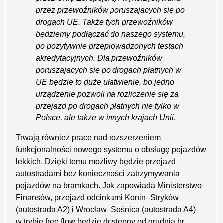
przez przewoźników poruszających się po
drogach UE. Także tych przewoźników
będziemy podłączać do naszego systemu,
po pozytywnie przeprowadzonych testach
akredytacyjnych. Dla przewoźników
poruszających się po drogach płatnych w
UE będzie to duże ułatwienie, bo jedno
urządzenie pozwoli na rozliczenie się za
przejazd po drogach płatnych nie tylko w
Polsce, ale także w innych krajach Unii
.
Trwają również prace nad rozszerzeniem
funkcjonalności nowego systemu o obsługę pojazdów
lekkich. Dzięki temu możliwy będzie przejazd
autostradami bez konieczności zatrzymywania
pojazdów na bramkach. Jak zapowiada Ministerstwo
Finansów, przejazd odcinkami Konin–Stryków
(autostrada A2) i Wrocław–Sośnica (autostrada A4)
w trybie free flow będzie dostępny od grudnia br.