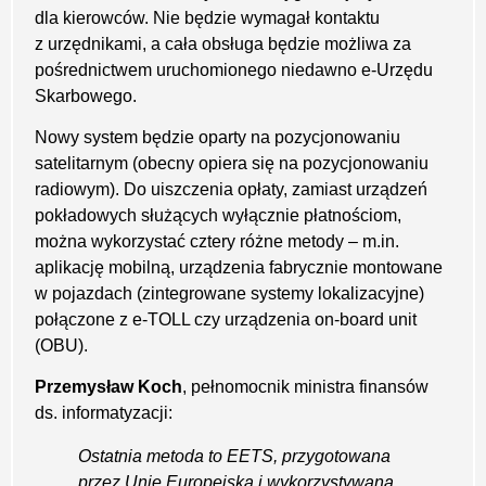
dla kierowców. Nie będzie wymagał kontaktu
z urzędnikami, a cała obsługa będzie możliwa za
pośrednictwem uruchomionego niedawno e-Urzędu
Skarbowego.
Nowy system będzie oparty na pozycjonowaniu
satelitarnym (obecny opiera się na pozycjonowaniu
radiowym). Do uiszczenia opłaty, zamiast urządzeń
pokładowych służących wyłącznie płatnościom,
można wykorzystać cztery różne metody – m.in.
aplikację mobilną, urządzenia fabrycznie montowane
w pojazdach (zintegrowane systemy lokalizacyjne)
połączone z e-TOLL czy urządzenia on-board unit
(OBU).
Przemysław Koch
, pełnomocnik ministra finansów
ds. informatyzacji:
Ostatnia metoda to EETS, przygotowana
przez Unię Europejską i wykorzystywana