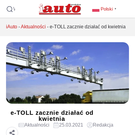
Wyszukaj
Polski
▼
iAuto
-
Aktualności
-
e-TOLL zacznie działać od kwietnia
e-TOLL zacznie działać od
kwietnia
Aktualności
25.03.2021
Redakcja