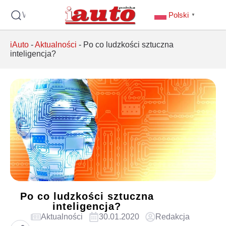
Wyszukaj
Polski
▼
iAuto
-
Aktualności
-
Po co ludzkości sztuczna
inteligencja?
Po co ludzkości sztuczna
inteligencja?
Aktualności
30.01.2020
Redakcja