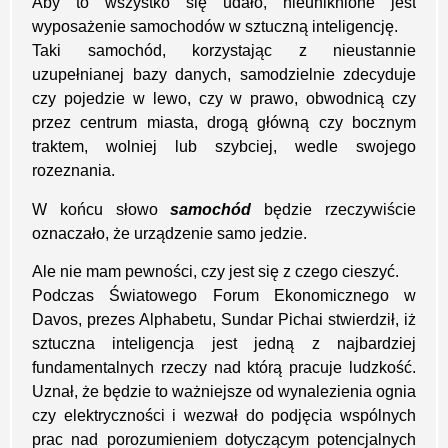
Aby to wszystko się udało, nieuniknione jest
wyposażenie samochodów w sztuczną inteligencję.
Taki samochód, korzystając z nieustannie
uzupełnianej bazy danych, samodzielnie zdecyduje
czy pojedzie w lewo, czy w prawo, obwodnicą czy
przez centrum miasta, drogą główną czy bocznym
traktem, wolniej lub szybciej, wedle swojego
rozeznania.
W końcu słowo
samochód
będzie rzeczywiście
oznaczało, że urządzenie samo jedzie.
Ale nie mam pewności, czy jest się z czego cieszyć.
Podczas Światowego Forum Ekonomicznego w
Davos, prezes Alphabetu, Sundar Pichai stwierdził, iż
sztuczna inteligencja jest jedną z najbardziej
fundamentalnych rzeczy nad którą pracuje ludzkość.
Uznał, że będzie to ważniejsze od wynalezienia ognia
czy elektryczności i wezwał do podjęcia wspólnych
prac nad porozumieniem dotyczącym potencjalnych