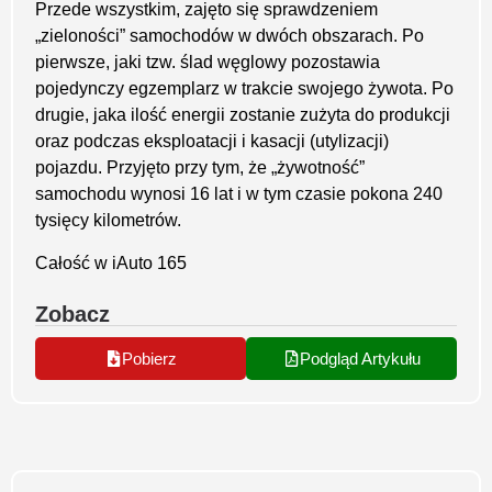
Przede wszystkim, zajęto się sprawdzeniem
„zieloności” samochodów w dwóch obszarach. Po
pierwsze, jaki tzw. ślad węglowy pozostawia
pojedynczy egzemplarz w trakcie swojego żywota. Po
drugie, jaka ilość energii zostanie zużyta do produkcji
oraz podczas eksploatacji i kasacji (utylizacji)
pojazdu. Przyjęto przy tym, że „żywotność”
samochodu wynosi 16 lat i w tym czasie pokona 240
tysięcy kilometrów.
Całość w iAuto 165
Zobacz
Pobierz
Podgląd Artykułu