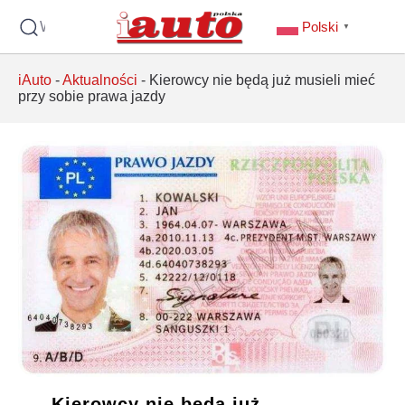
Wyszukaj
Polski
▼
iAuto
-
Aktualności
-
Kierowcy nie będą już musieli mieć
przy sobie prawa jazdy
Kierowcy nie będą już