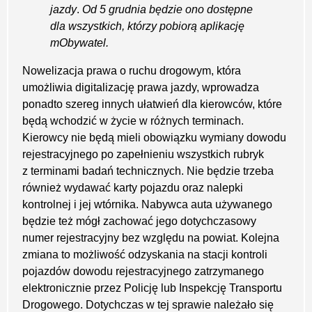
jazdy
.
Od 5 grudnia będzie ono dostępne
dla wszystkich, którzy pobiorą aplikację
mObywatel.
Nowelizacja prawa o ruchu drogowym, która
umożliwia digitalizację prawa jazdy, wprowadza
ponadto szereg innych ułatwień dla kierowców, które
będą wchodzić w życie w różnych terminach.
Kierowcy nie będą mieli obowiązku wymiany dowodu
rejestracyjnego po zapełnieniu wszystkich rubryk
z terminami badań technicznych. Nie będzie trzeba
również wydawać karty pojazdu oraz nalepki
kontrolnej i jej wtórnika. Nabywca auta używanego
będzie też mógł zachować jego dotychczasowy
numer rejestracyjny bez względu na powiat. Kolejna
zmiana to możliwość odzyskania na stacji kontroli
pojazdów dowodu rejestracyjnego zatrzymanego
elektronicznie przez Policję lub Inspekcję Transportu
Drogowego. Dotychczas w tej sprawie należało się