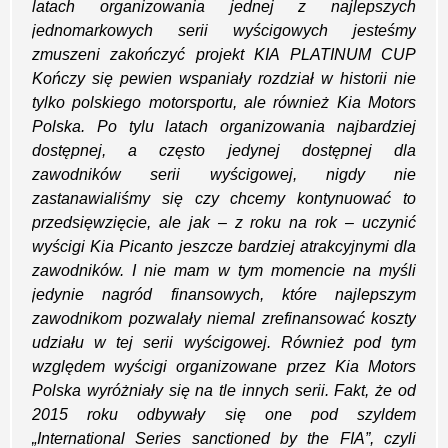
latach organizowania jednej z najlepszych
jednomarkowych serii wyścigowych jesteśmy
zmuszeni zakończyć projekt KIA PLATINUM CUP
Kończy się pewien wspaniały rozdział w historii nie
tylko polskiego motorsportu, ale również Kia Motors
Polska. Po tylu latach organizowania najbardziej
dostępnej, a często jedynej dostępnej dla
zawodników serii wyścigowej, nigdy nie
zastanawialiśmy się czy chcemy kontynuować to
przedsięwzięcie, ale jak – z roku na rok – uczynić
wyścigi Kia Picanto jeszcze bardziej atrakcyjnymi dla
zawodników. I nie mam w tym momencie na myśli
jedynie nagród finansowych, które najlepszym
zawodnikom pozwalały niemal zrefinansować koszty
udziału w tej serii wyścigowej. Również pod tym
względem wyścigi organizowane przez Kia Motors
Polska wyróżniały się na tle innych serii. Fakt, że od
2015 roku odbywały się one pod szyldem
„International Series sanctioned by the FIA”, czyli