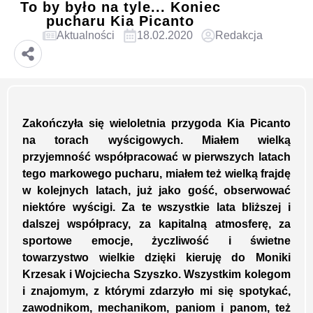
To by było na tyle... Koniec
pucharu Kia Picanto
Aktualności
18.02.2020
Redakcja
Zakończyła się wieloletnia przygoda Kia Picanto
na torach wyścigowych. Miałem wielką
przyjemność współpracować w pierwszych latach
tego markowego pucharu, miałem też wielką frajdę
w kolejnych latach, już jako gość, obserwować
niektóre wyścigi. Za te wszystkie lata bliższej i
dalszej współpracy, za kapitalną atmosferę, za
sportowe emocje, życzliwość i świetne
towarzystwo wielkie dzięki kieruję do Moniki
Krzesak i Wojciecha Szyszko. Wszystkim kolegom
i znajomym, z którymi zdarzyło mi się spotykać,
zawodnikom, mechanikom, paniom i panom, też