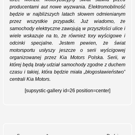
producentami aut nowe wyzwania. Elektromobilność
będzie w najbliższych latach słowem odmienianym
przez wszystkie przypadki. Już wiadomo, że
samochody elektryczne zawojują w przyszłości ulice i
wiele wskazuje na to, że również tory wyścigowe i
odcinki specjalne. Jestem pewien, że świat
motorsportu usłyszy jeszcze o serii wyścigowej
organizowanej przez Kia Motors Polska. Serii, w
której będą brały udział samochody zgodne z duchem
czasu i takiej, która będzie miała „błogosławieństwo”
centrali Kia Motors.
[supsystic-gallery id=26 position=center]