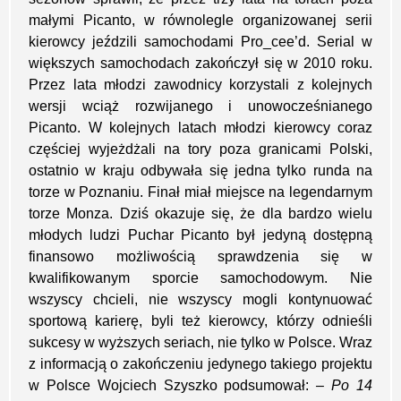
małymi Picanto, w równolegle organizowanej serii
kierowcy jeździli samochodami Pro_cee’d. Serial w
większych samochodach zakończył się w 2010 roku.
Przez lata młodzi zawodnicy korzystali z kolejnych
wersji wciąż rozwijanego i unowocześnianego
Picanto. W kolejnych latach młodzi kierowcy coraz
częściej wyjeżdżali na tory poza granicami Polski,
ostatnio w kraju odbywała się jedna tylko runda na
torze w Poznaniu. Finał miał miejsce na legendarnym
torze Monza. Dziś okazuje się, że dla bardzo wielu
młodych ludzi Puchar Picanto był jedyną dostępną
finansowo możliwością sprawdzenia się w
kwalifikowanym sporcie samochodowym. Nie
wszyscy chcieli, nie wszyscy mogli kontynuować
sportową karierę, byli też kierowcy, którzy odnieśli
sukcesy w wyższych seriach, nie tylko w Polsce. Wraz
z informacją o zakończeniu jedynego takiego projektu
w Polsce Wojciech Szyszko podsumował:
– Po 14