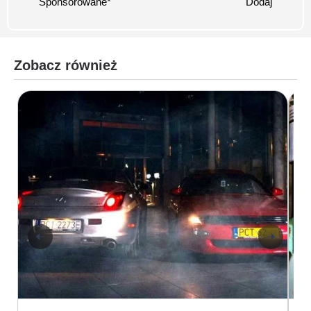
Sponsorowane*
Dodaj
Zobacz również