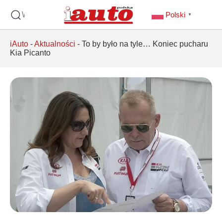
Wyszukaj
Polski
▼
iAuto
-
Aktualności
-
To by było na tyle… Koniec pucharu
Kia Picanto