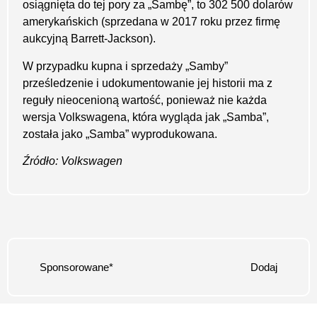
osiągnięta do tej pory za „Sambę”, to 302 500 dolarów
amerykańskich (sprzedana w 2017 roku przez firmę
aukcyjną Barrett-Jackson).
W przypadku kupna i sprzedaży „Samby”
prześledzenie i udokumentowanie jej historii ma z
reguły nieocenioną wartość, ponieważ nie każda
wersja Volkswagena, która wygląda jak „Samba”,
została jako „Samba” wyprodukowana.
Źródło: Volkswagen
Sponsorowane*
Dodaj