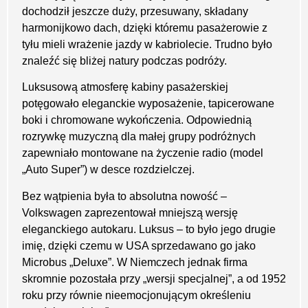
dochodził jeszcze duży, przesuwany, składany
harmonijkowo dach, dzięki któremu pasażerowie z
tyłu mieli wrażenie jazdy w kabriolecie. Trudno było
znaleźć się bliżej natury podczas podróży.
Luksusową atmosferę kabiny pasażerskiej
potęgowało eleganckie wyposażenie, tapicerowane
boki i chromowane wykończenia. Odpowiednią
rozrywkę muzyczną dla małej grupy podróżnych
zapewniało montowane na życzenie radio (model
„Auto Super”) w desce rozdzielczej.
Bez wątpienia była to absolutna nowość –
Volkswagen zaprezentował mniejszą wersję
eleganckiego autokaru. Luksus – to było jego drugie
imię, dzięki czemu w USA sprzedawano go jako
Microbus „Deluxe”. W Niemczech jednak firma
skromnie pozostała przy „wersji specjalnej”, a od 1952
roku przy równie nieemocjonującym określeniu