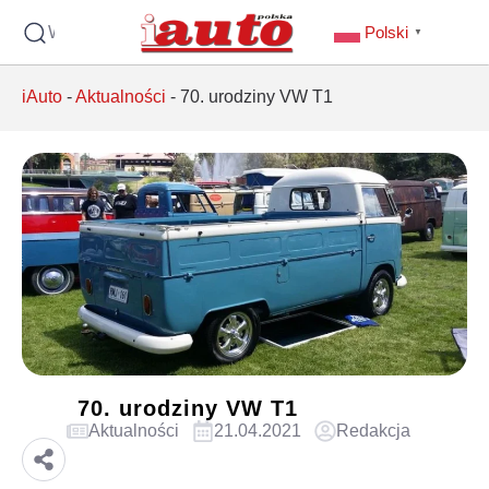
Wyszukaj
Polski
▼
iAuto
-
Aktualności
-
70. urodziny VW T1
70. urodziny VW T1
Aktualności
21.04.2021
Redakcja