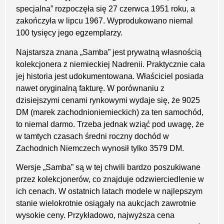
specjalna” rozpoczęła się 27 czerwca 1951 roku, a
zakończyła w lipcu 1967. Wyprodukowano niemal
100 tysięcy jego egzemplarzy.
Najstarsza znana „Samba” jest prywatną własnością
kolekcjonera z niemieckiej Nadrenii. Praktycznie cała
jej historia jest udokumentowana. Właściciel posiada
nawet oryginalną fakturę. W porównaniu z
dzisiejszymi cenami rynkowymi wydaje się, że 9025
DM (marek zachodnioniemieckich) za ten samochód,
to niemal darmo. Trzeba jednak wziąć pod uwagę, że
w tamtych czasach średni roczny dochód w
Zachodnich Niemczech wynosił tylko 3579 DM.
Wersje „Samba” są w tej chwili bardzo poszukiwane
przez kolekcjonerów, co znajduje odzwierciedlenie w
ich cenach. W ostatnich latach modele w najlepszym
stanie wielokrotnie osiągały na aukcjach zawrotnie
wysokie ceny. Przykładowo, najwyższa cena