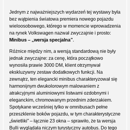
Jednym z najważniejszych wydarzeń tej wystawy była
bez wątpienia światowa premiera nowego pojazdu
wieloosobowego, którego w momencie wprowadzenia
na rynek Volkswagen nazwał zwyczajnie i prosto:
Minibus – „wersja specjalna”
.
Różnice między nim, a wersją standardową nie były
jednak zwyczajne: za cenę, która początkowo
wynosiła prawie 3000 DM, klient otrzymywał
ekskluzywny zestaw dodatkowych funkcji. Na
zewnątrz, ten elegancki minibus charakteryzował się
harmonijnym dwukolorowym malowaniem z
atrakcyjnymi aluminiowymi listwami ozdobnymi i
eleganckim, chromowanym przednim zderzakiem.
Spotykane wcześniej tylko w omnibusach pełne
przeszklenie boków pojazdu, w tym charakterystyczne
„świetliki” – łącznie 23 okna – sprawiło, że ta wersja
Bulli wyglądała niczym turystyczny autobus. Do tego