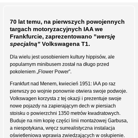
70 lat temu, na pierwszych powojennych
targach motoryzacyjnych IAA we
Frankfurcie, zaprezentowano ”
wersję
specjalną”
Volkswagena T1.
Dla wielu jest uosobieniem kultury hippisów, ale
popularnym minibusem został na długo przed
pokoleniem „Flower Power”.
Frankfurt nad Menem, kwiecień 1951: IAA po raz
pierwszy po wojnie ponownie otwiera swoje podwoje.
Volkswagen korzysta z tej okazji i prezentuje swoje
nowe pojazdy na zapierającym dech w piersiach
stoisku o powierzchni 1350 metrów kwadratowych.
Buduje na nim kopię części linii montażowej Garbusa,
a niespotykana, wręcz surrealistyczna instalacja
oświetleniowa wprawia zwiedzających w osłupienie.