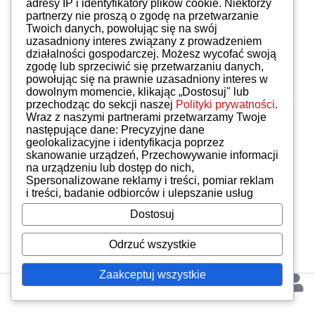
adresy IP i identyfikatory plików cookie. Niektórzy
partnerzy nie proszą o zgodę na przetwarzanie
Twoich danych, powołując się na swój
Rejestracja
uzasadniony interes związany z prowadzeniem
działalności gospodarczej. Możesz wycofać swoją
zgodę lub sprzeciwić się przetwarzaniu danych,
powołując się na prawnie uzasadniony interes w
dowolnym momencie, klikając „Dostosuj" lub
przechodząc do sekcji naszej
Polityki prywatności
.
Wraz z naszymi partnerami przetwarzamy Twoje
następujące dane: Precyzyjne dane
geolokalizacyjne i identyfikacja poprzez
skanowanie urządzeń, Przechowywanie informacji
na urządzeniu lub dostęp do nich,
Spersonalizowane reklamy i treści, pomiar reklam
i treści, badanie odbiorców i ulepszanie usług
Dostosuj
Odrzuć wszystkie
Zaakceptuj wszystkie