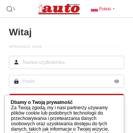
Wyszukaj
Polski
▼
Witaj
WPROWADŹ DANE
Zaloguj
Dbamy o Twoją prywatność
Za Twoją zgodą, my i nasi partnerzy używamy
plików cookie lub podobnych technologii do
Zapomniałeś hasła?
Odzyskaj konto
przechowywania i przetwarzania danych
osobowych oraz uzyskiwania dostępu do tych
danych, takich jak informacje o Twojej wizycie,
NIE MASZ KONTA?