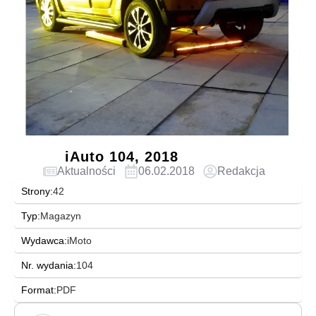
iAuto 104, 2018
Aktualności
06.02.2018
Redakcja
Strony:
42
Typ:
Magazyn
Wydawca:
iMoto
Nr. wydania:
104
Format:
PDF