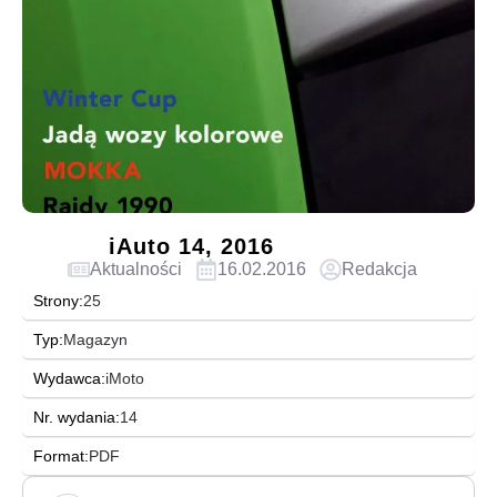
iAuto 14, 2016
Aktualności
16.02.2016
Redakcja
Strony:
25
Typ:
Magazyn
Wydawca:
iMoto
Nr. wydania:
14
Format:
PDF