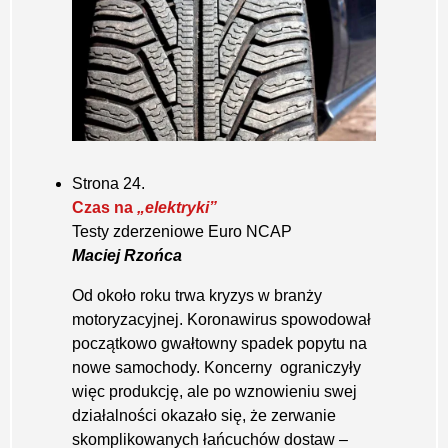
Strona 24.
Czas na
„elektryki”
Testy zderzeniowe Euro NCAP
Maciej Rzońca
Od około roku trwa kryzys w branży
motoryzacyjnej. Koronawirus spowodował
początkowo gwałtowny spadek popytu na
nowe samochody. Koncerny ograniczyły
więc produkcję, ale po wznowieniu swej
działalności okazało się, że zerwanie
skomplikowanych łańcuchów dostaw –