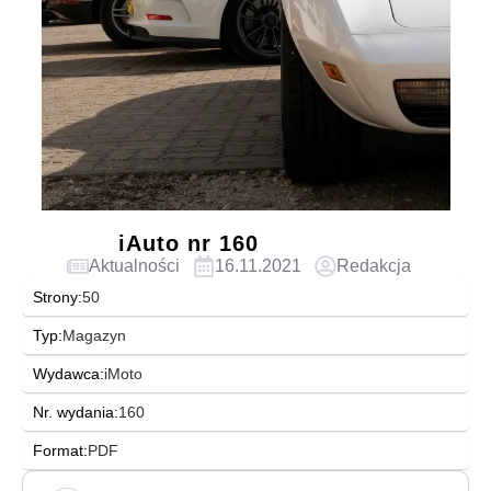
iAuto nr 160
Aktualności
16.11.2021
Redakcja
Strony:
50
Typ:
Magazyn
Wydawca:
iMoto
Nr. wydania:
160
Format:
PDF