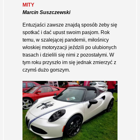
MITY
Marcin Suszczewski
Entuzjaści zawsze znajdą sposób żeby się
spotkać i dać upust swoim pasjom. Rok
temu, w szalejącej pandemii, miłośnicy
włoskiej motoryzacji jeździli po ulubionych
trasach i dzielili się nimi z pozostałymi. W
tym roku przyszło im się jednak zmierzyć z
czymś dużo gorszym.