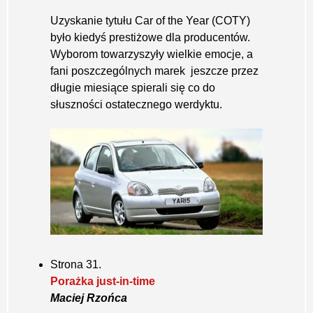
Uzyskanie tytułu Car of the Year (COTY)
było kiedyś prestiżowe dla producentów.
Wyborom towarzyszyły wielkie emocje, a
fani poszczególnych marek jeszcze przez
długie miesiące spierali się co do
słuszności ostatecznego werdyktu.
Strona 31.
Porażka just-in-time
Maciej Rzońca