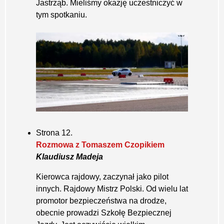
Jastrząb. Mieliśmy okazję uczestniczyć w
tym spotkaniu.
Strona 12.
Rozmowa z Tomaszem Czopikiem
Klaudiusz Madeja
Kierowca rajdowy, zaczynał jako pilot
innych. Rajdowy Mistrz Polski. Od wielu lat
promotor bezpieczeństwa na drodze,
obecnie prowadzi Szkołę Bezpiecznej