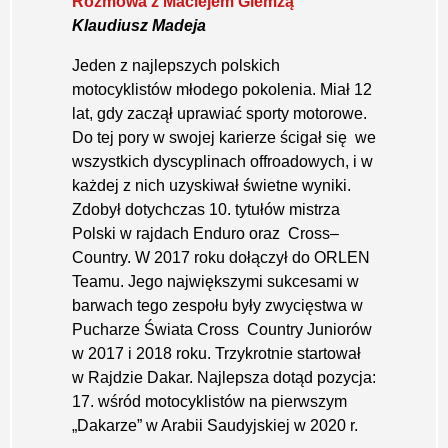
Rozmowa z Maciejem Giemzą
Klaudiusz Madeja
Jeden z najlepszych polskich
motocyklistów młodego pokolenia. Miał 12
lat, gdy zaczął uprawiać sporty motorowe.
Do tej pory w swojej karierze ścigał się we
wszystkich dyscyplinach offroadowych, i w
każdej z nich uzyskiwał świetne wyniki.
Zdobył dotychczas 10. tytułów mistrza
Polski w rajdach Enduro oraz Cross–
Country. W 2017 roku dołączył do ORLEN
Teamu. Jego największymi sukcesami w
barwach tego zespołu były zwycięstwa w
Pucharze Świata Cross Country Juniorów
w 2017 i 2018 roku. Trzykrotnie startował
w Rajdzie Dakar. Najlepsza dotąd pozycja:
17. wśród motocyklistów na pierwszym
„Dakarze” w Arabii Saudyjskiej w 2020 r.