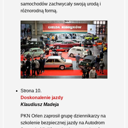
samochodów zachwycały swoją urodą i
różnorodną formą.
Strona 10.
Doskonalenie jazdy
Klaudiusz Madeja
PKN Orlen zaprosił grupę dziennikarzy na
szkolenie bezpiecznej jazdy na Autodrom