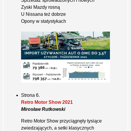
Sprzedaż sprowadzonych i nowych
Zyski Mazdy rosną
U Nissana też dobrze
Opony w statystykach
Strona 6.
Retro Motor Show 2021
Mirosław Rutkowski
Retro Motor Show przyciągnęły tysiące
zwiedzających, a setki klasycznych