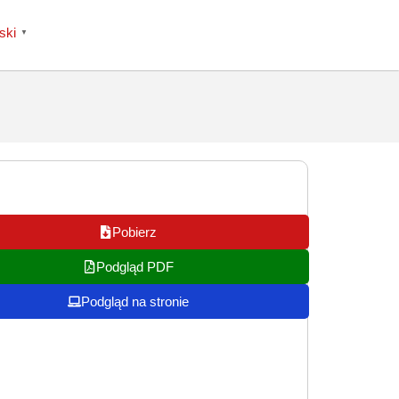
ski
▼
Pobierz
Podgląd PDF
Podgląd na stronie