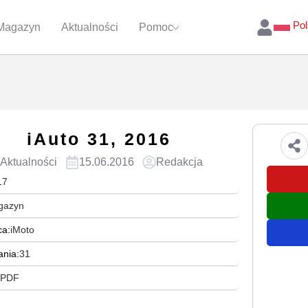
Pol
Magazyn
Aktualności
Pomoc
iAuto 31, 2016
Aktualności
15.06.2016
Redakcja
17
gazyn
a:
iMoto
ania:
31
PDF