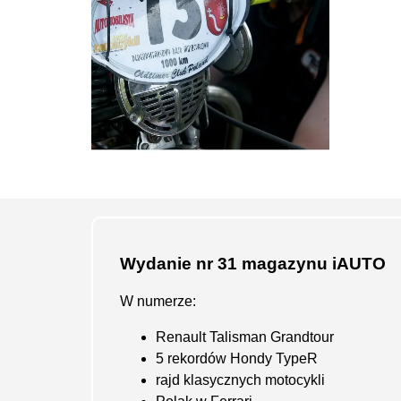
Wydanie nr 31 magazynu iAUTO
W numerze:
Renault Talisman Grandtour
5 rekordów Hondy TypeR
rajd klasycznych motocykli