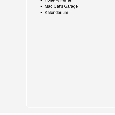
Polak w Ferrari
Mad Cat’s Garage
Kalendarium