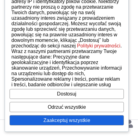
adresy IP i identyfikatory plików cookie. Niektórzy
partnerzy nie proszą o zgodę na przetwarzanie
Twoich danych, powołując się na swój
uzasadniony interes związany z prowadzeniem
działalności gospodarczej. Możesz wycofać swoją
zgodę lub sprzeciwić się przetwarzaniu danych,
powołując się na prawnie uzasadniony interes w
dowolnym momencie, klikając „Dostosuj" lub
przechodząc do sekcji naszej
Polityki prywatności
.
Wraz z naszymi partnerami przetwarzamy Twoje
następujące dane: Precyzyjne dane
geolokalizacyjne i identyfikacja poprzez
skanowanie urządzeń, Przechowywanie informacji
na urządzeniu lub dostęp do nich,
Spersonalizowane reklamy i treści, pomiar reklam
i treści, badanie odbiorców i ulepszanie usług
Dostosuj
Odrzuć wszystkie
Zaakceptuj wszystkie