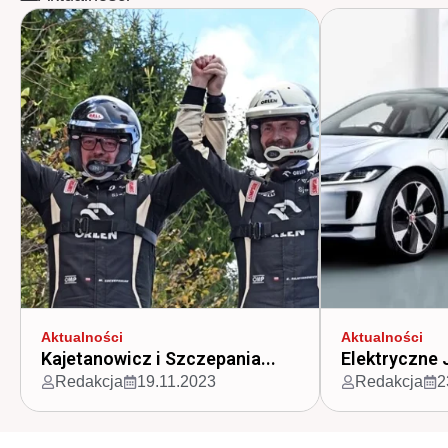
Aktualności
Aktualności
Kajetanowicz i Szczepania...
Elektryczne 
Redakcja
19.11.2023
Redakcja
2