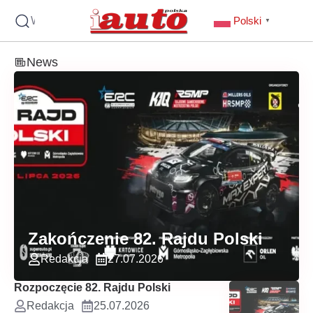
Wyszukaj
Polski
▼
News
Zakończenie 82. Rajdu Polski
Redakcja
27.07.2026
Rozpoczęcie 82. Rajdu Polski
Redakcja
25.07.2026