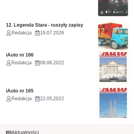
12. Legenda Stara - ruszyły zapisy
Redakcja
19.07.2026
iAuto nr 166
Redakcja
08.06.2022
iAuto nr 165
Redakcja
22.05.2022
Aktualności