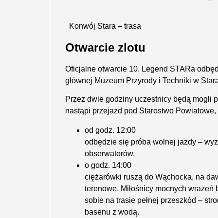
Konwój Stara – trasa
Otwarcie zlotu
Oficjalne otwarcie 10. Legend STARa odbęd
głównej Muzeum Przyrody i Techniki w Star
Przez dwie godziny uczestnicy będą mogli 
nastąpi przejazd pod Starostwo Powiatowe, 
od godz. 12:00
odbędzie się próba wolnej jazdy – wy
obserwatorów,
o godz. 14:00
ciężarówki ruszą do Wąchocka, na daw
terenowe. Miłośnicy mocnych wrażeń 
sobie na trasie pełnej przeszkód – st
basenu z wodą.