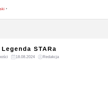
ski
▼
. Legenda STARa
ności
18.08.2024
Redakcja