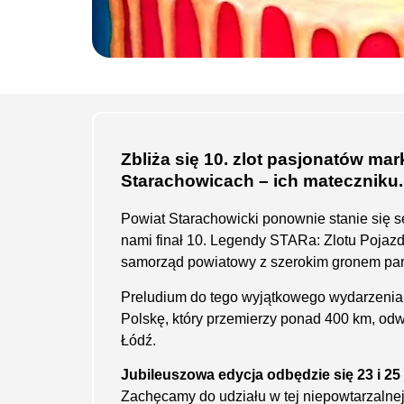
Zbliża się 10. zlot pasjonatów ma
Starachowicach – ich mateczniku.
Powiat Starachowicki ponownie stanie się s
nami finał 10. Legendy STARa: Zlotu Poja
samorząd powiatowy z szerokim gronem par
Preludium do tego wyjątkowego wydarzenia 
Polskę, który przemierzy ponad 400 km, odw
Łódź.
Jubileuszowa edycja odbędzie się 23 i 25 
Zachęcamy do udziału w tej niepowtarzalnej 