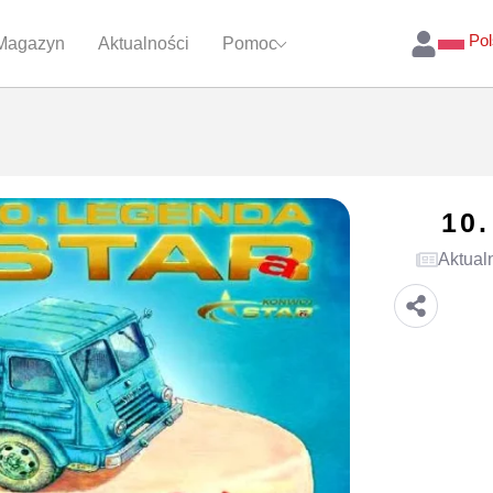
Pol
Magazyn
Aktualności
Pomoc
10
Aktual