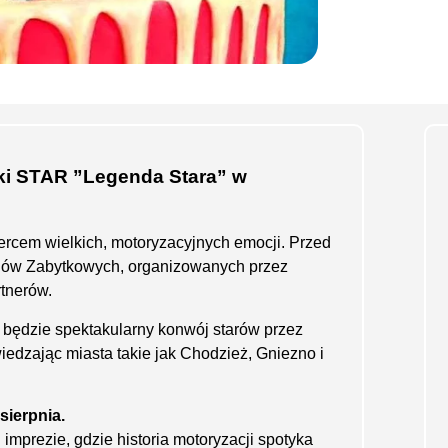
rki STAR ”Legenda Stara” w
ercem wielkich, motoryzacyjnych emocji. Przed
zdów Zabytkowych, organizowanych przez
tnerów.
będzie spektakularny konwój starów przez
iedzając miasta takie jak Chodzież, Gniezno i
sierpnia.
imprezie, gdzie historia motoryzacji spotyka