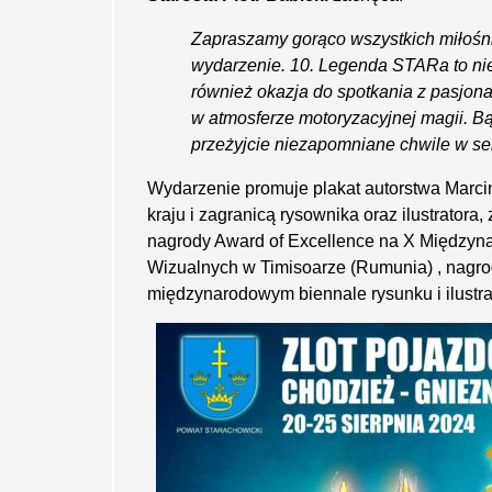
Zapraszamy gorąco wszystkich miłośni
wydarzenie. 10. Legenda STARa to nie
również okazja do spotkania z pasjona
w atmosferze motoryzacyjnej magii. Bą
przeżyjcie niezapomniane chwile w se
Wydarzenie promuje plakat autorstwa Marc
kraju i zagranicą rysownika oraz ilustratora
nagrody Award of Excellence na X Między
Wizualnych w Timisoarze (Rumunia) , nag
międzynarodowym biennale rysunku i ilustra