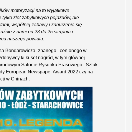
ków motoryzacji na to wyjątkowe
 tylko zlot zabytkowych pojazdów, ale
tami, wspólnej zabawy i zanurzenia się
dźcie z nami od 23 do 25 sierpnia i
rcu naszego powiatu.
ina Bondarowicza- znanego i cenionego w
, zdobywcy kilkuset nagród, w tym głównej
narodowym Salonie Rysunku Prasowego i Sztuk
rody European Newspaper Award 2022 czy na
cji w Chinach.