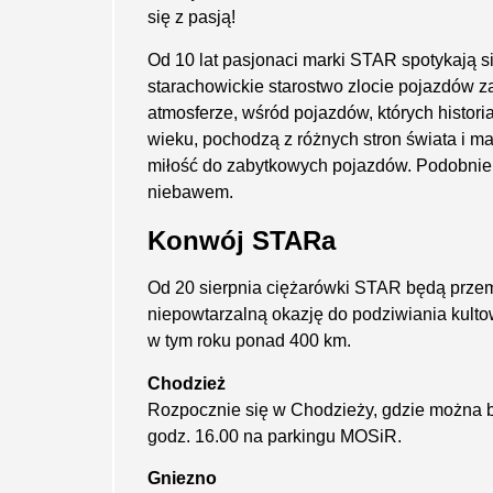
się z pasją!
Od 10 lat pasjonaci marki STAR spotykają s
starachowickie starostwo zlocie pojazdów 
atmosferze, wśród pojazdów, których histori
wieku, pochodzą z różnych stron świata i ma
miłość do zabytkowych pojazdów. Podobnie 
niebawem.
Konwój STARa
Od 20 sierpnia ciężarówki STAR będą prze
niepowtarzalną okazję do podziwiania kulto
w tym roku ponad 400 km.
Chodzież
Rozpocznie się w Chodzieży, gdzie można b
godz. 16.00 na parkingu MOSiR.
Gniezno