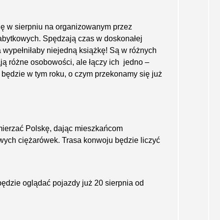
ię w sierpniu na organizowanym przez
zabytkowych. Spędzają czas w doskonałej
a wypełniłaby niejedną książkę! Są w różnych
ją różne osobowości, ale łączy ich jedno –
będzie w tym roku, o czym przekonamy się już
mierzać Polskę, dając mieszkańcom
wych ciężarówek. Trasa konwoju będzie liczyć
ędzie oglądać pojazdy już 20 sierpnia od