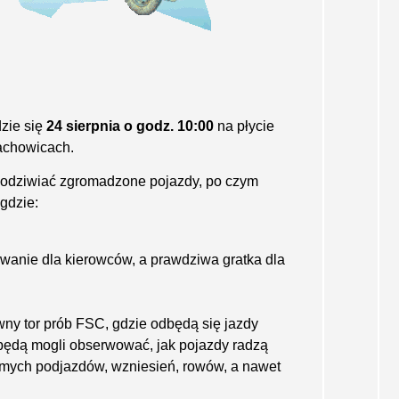
zie się
24 sierpnia o godz. 10:00
na płycie
achowicach.
podziwiać zgromadzone pojazdy, po czym
gdzie:
zwanie dla kierowców, a prawdziwa gratka dla
ny tor prób FSC, gdzie odbędą się jazdy
będą mogli obserwować, jak pojazdy radzą
romych podjazdów, wzniesień, rowów, a nawet