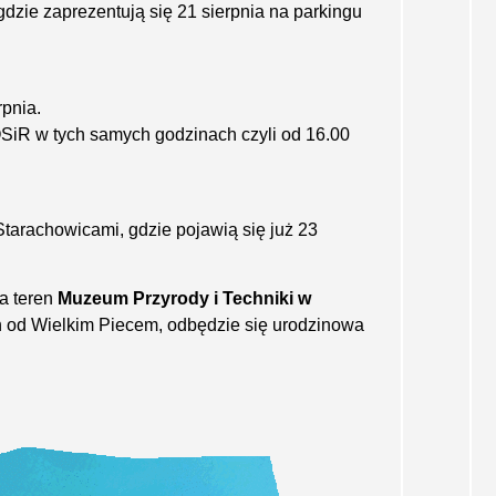
dzie zaprezentują się 21 sierpnia na parkingu
rpnia.
SiR w tych samych godzinach czyli od 16.00
Starachowicami, gdzie pojawią się już 23
na teren
Muzeum Przyrody i Techniki w
 od Wielkim Piecem, odbędzie się urodzinowa