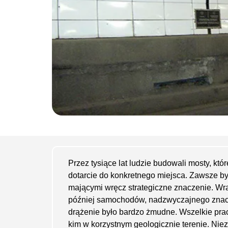
Przez tysiące lat ludzie budowali mosty, któ
dotarcie do konkretnego miejsca. Zawsze by
mającymi wręcz strategiczne znaczenie. Wraz
później samochodów, nadzwyczajnego znacz
drążenie było bardzo żmudne. Wszelkie prac
kim w korzystnym geologicznie terenie. Nie­