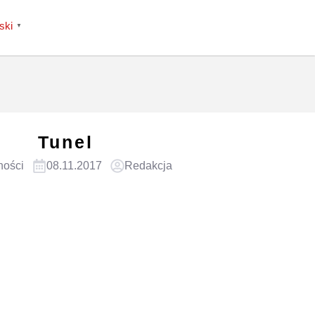
ski
▼
Tunel
ności
08.11.2017
Redakcja