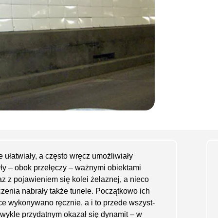
re ułatwiały, a często wręcz umożliwiały
ły – obok przełęczy – ważnymi obiektami
 z pojawieniem się kolei żelaznej, a nieco
enia nabrały także tunele. Początkowo ich
e wykonywano ręcznie, a i to przede wszyst­
zwykle przydatnym okazał się dynamit – w