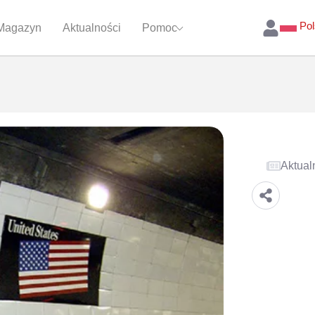
Pol
Magazyn
Aktualności
Pomoc
Aktual