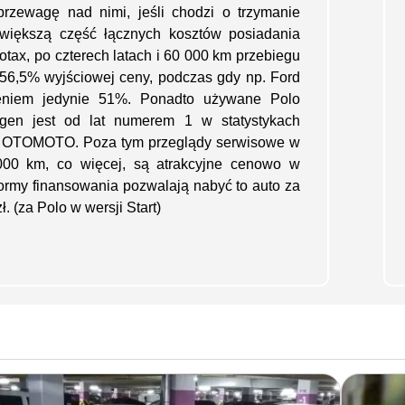
rzewagę nad nimi, jeśli chodzi o trzymanie
ajwiększą część łącznych kosztów posiadania
tax, po czterech latach i 60 000 km przebiegu
 56,5% wyjściowej ceny, podczas gdy np. Ford
żeniem jedynie 51%. Ponadto używane Polo
gen jest od lat numerem 1 w statystykach
m OTOMOTO. Poza tym przeglądy serwisowe w
00 km, co więcej, są atrakcyjne cenowo w
ormy finansowania pozwalają nabyć to auto za
 (za Polo w wersji Start)