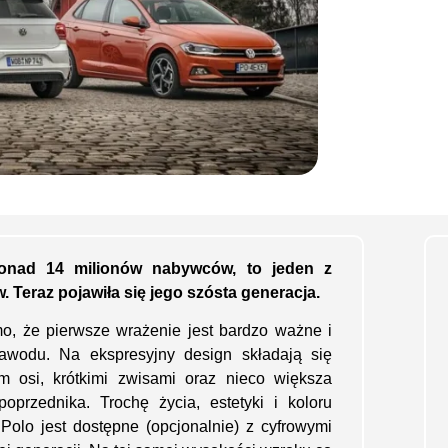
ponad 14 milionów nabywców, to jeden z
Teraz pojawiła się jego szósta generacja.
o, że pierwsze wrażenie jest bardzo ważne i
wodu. Na ekspresyjny design składają się
m osi, krótkimi zwisami oraz nieco większa
oprzednika. Trochę życia, estetyki i koloru
 Polo jest dostępne (opcjonalnie) z cyfrowymi