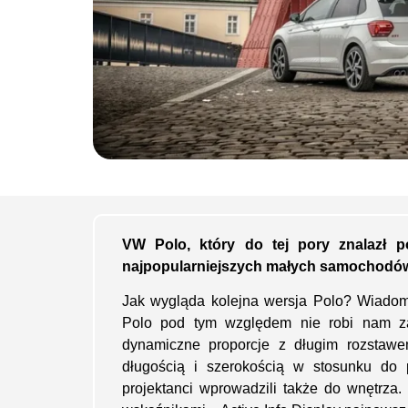
VW Polo, który do tej pory znalazł 
najpopularniejszych małych samochodów. 
Jak wygląda kolejna wersja Polo? Wiadom
Polo pod tym względem nie robi nam za
dynamiczne proporcje z długim rozstawe
długością i szerokością w stosunku do p
projektanci wprowadzili także do wnętrza.