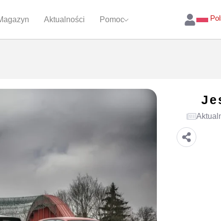
Pol
Magazyn
Aktualności
Pomoc
Je
Aktual