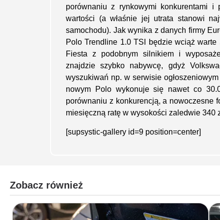
porównaniu z rynkowymi konkurentami i p
wartości (a właśnie jej utrata stanowi n
samochodu). Jak wynika z danych firmy Euro
Polo Trendline 1.0 TSI będzie wciąż warte
Fiesta z podobnym silnikiem i wyposa
znajdzie szybko nabywcę, gdyż Volkswa
wyszukiwań np. w serwisie ogłoszeniowy
nowym Polo wykonuje się nawet co 30.0
porównaniu z konkurencją, a nowoczesne f
miesięczną ratę w wysokości zaledwie 340 zł.
[supsystic-gallery id=9 position=center]
Zobacz również