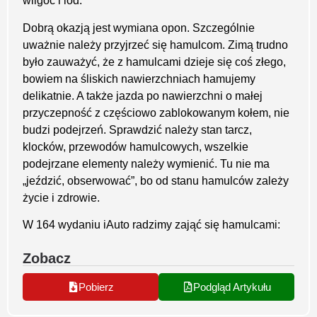
wilgoć i lód.
Dobrą okazją jest wymiana opon. Szczególnie
uważnie należy przyjrzeć się hamulcom. Zimą trudno
było zauważyć, że z hamulcami dzieje się coś złego,
bowiem na śliskich nawierzchniach hamujemy
delikatnie. A także jazda po nawierzchni o małej
przyczepność z częściowo zablokowanym kołem, nie
budzi podejrzeń. Sprawdzić należy stan tarcz,
klocków, przewodów hamulcowych, wszelkie
podejrzane elementy należy wymienić. Tu nie ma
„jeździć, obserwować”, bo od stanu hamulców zależy
życie i zdrowie.
W 164 wydaniu iAuto radzimy zająć się hamulcami:
Zobacz
Pobierz
Podgląd Artykułu