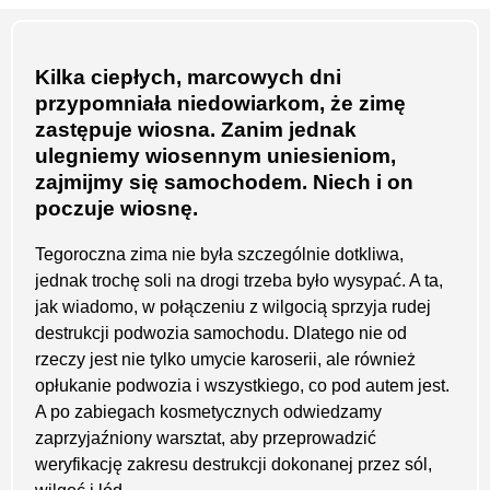
Kilka ciepłych, marcowych dni
przypomniała niedowiarkom, że zimę
zastępuje wiosna. Zanim jednak
ulegniemy wiosennym uniesieniom,
zajmijmy się samochodem. Niech i on
poczuje wiosnę.
Tegoroczna zima nie była szczególnie dotkliwa,
jednak trochę soli na drogi trzeba było wysypać. A ta,
jak wiadomo, w połączeniu z wilgocią sprzyja rudej
destrukcji podwozia samochodu. Dlatego nie od
rzeczy jest nie tylko umycie karoserii, ale również
opłukanie podwozia i wszystkiego, co pod autem jest.
A po zabiegach kosmetycznych odwiedzamy
zaprzyjaźniony warsztat, aby przeprowadzić
weryfikację zakresu destrukcji dokonanej przez sól,