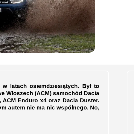
 w latach osiemdziesiątych. Był to
we Włoszech (ACM) samochód Dacia
, ACM Enduro x4 oraz Dacia Duster.
ym autem nie ma nic wspólnego. No,