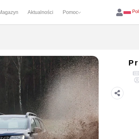
Pol
Magazyn
Aktualności
Pomoc
Pr