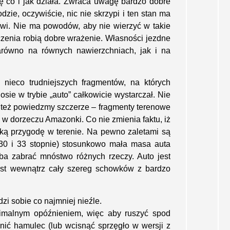
ę co i jak działa. Zwraca uwagę bardzo dobre
e, oczywiście, nic nie skrzypi i ten stan ma
wi. Nie ma powodów, aby nie wierzyć w takie
czenia robią dobre wrażenie. Własności jezdne
arówno na równych nawierzchniach, jak i na
a nieco trudniejszych fragmentów, na których
sie w trybie „auto” całkowicie wystarczał. Nie
le też powiedzmy szczerze – fragmenty terenowe
w dorzeczu Amazonki. Co nie zmienia faktu, iż
ką przygodę w terenie. Na pewno zaletami są
 (30 i 33 stopnie) stosunkowo mała masa auta
eba zabrać mnóstwo różnych rzeczy. Auto jest
st wewnątrz cały szereg schowków z bardzo
zi sobie co najmniej nieźle.
nimalnym opóźnieniem, więc aby ruszyć spod
lnić hamulec (lub wcisnąć sprzęgło w wersji z