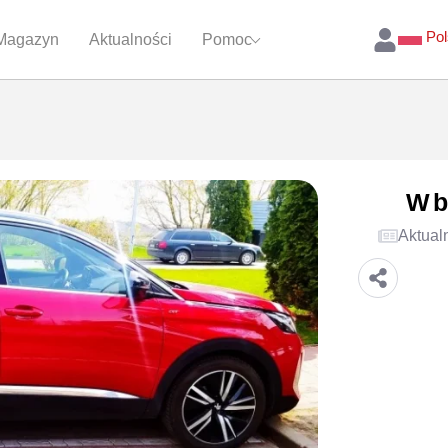
Pol
Magazyn
Aktualności
Pomoc
Wb
Aktual