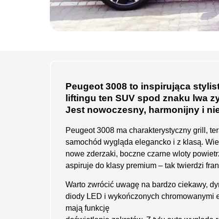
Peugeot 3008 to inspirująca styli
liftingu ten SUV spod znaku lwa 
Jest nowoczesny, harmonijny i ni
Peugeot 3008 ma charakterystyczny grill, te
samochód wygląda elegancko i z klasą. Wie
nowe zderzaki, boczne czarne wloty powiet
aspiruje do klasy premium – tak twierdzi fr
Warto zwrócić uwagę na bardzo ciekawy, d
diody LED i wykończonych chromowanymi e
mają funkcję