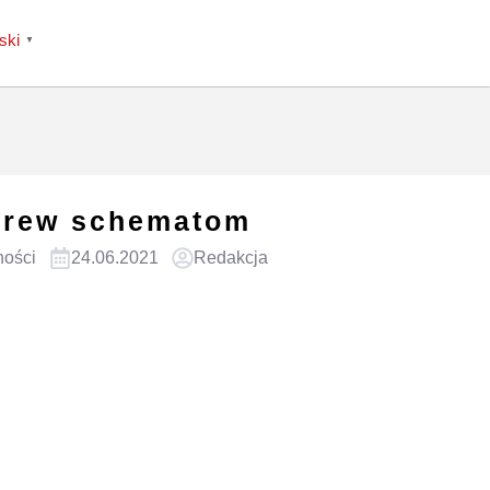
ski
▼
rew schematom
ności
24.06.2021
Redakcja