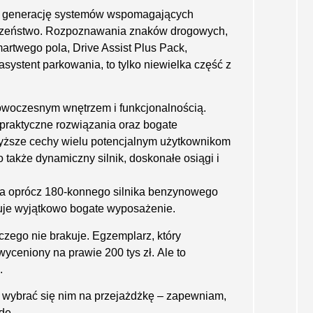
 generację systemów wspomagających
ieczeństwo. Rozpoznawania znaków drogowych,
rtwego pola, Drive Assist Plus Pack,
systent parkowania, to tylko niewielka część z
woczesnym wnętrzem i funkcjonalnością.
praktyczne rozwiązania oraz bogate
yższe cechy wielu potencjalnym użytkownikom
także dynamiczny silnik, doskonałe osiągi i
a oprócz 180-konnego silnika benzynowego
je wyjątkowo bogate wyposażenie.
ego nie brakuje. Egzemplarz, który
ceniony na prawie 200 tys zł. Ale to
.
a wybrać się nim na przejażdżkę – zapewniam,
dę.