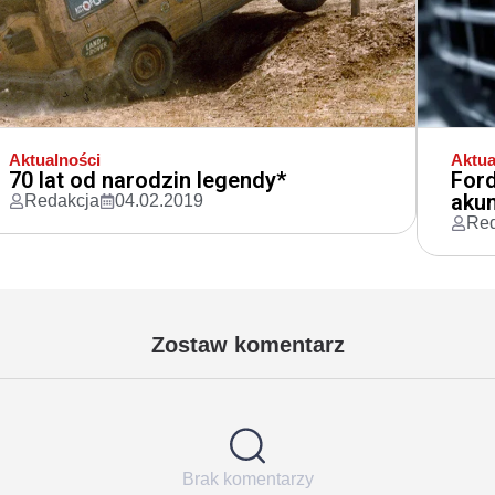
Aktualności
Aktua
70 lat od narodzin legendy*
Ford
aku
Redakcja
04.02.2019
Red
Zostaw komentarz
Brak komentarzy