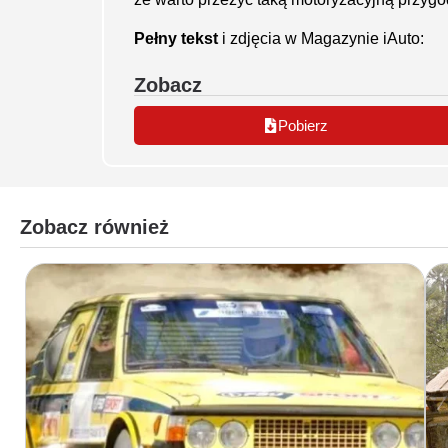
Pełny tekst
i zdjęcia w Magazynie iAuto:
Zobacz
Pobierz
Zobacz również