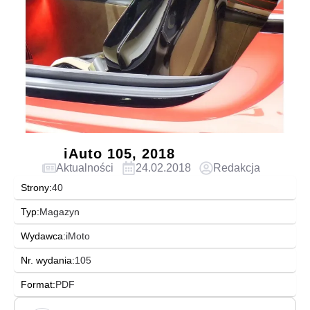
iAuto 105, 2018
Aktualności
24.02.2018
Redakcja
Strony:
40
Typ:
Magazyn
Wydawca:
iMoto
Nr. wydania:
105
Format:
PDF